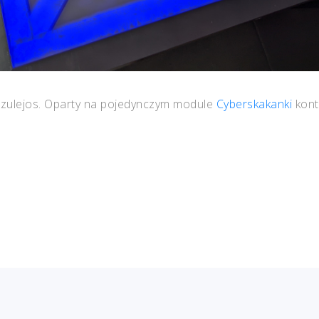
 azulejos. Oparty na pojedynczym module
Cyberskakanki
kont