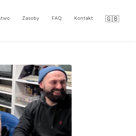
🇬🇧
stwo
zasoby
FAQ
kontakt