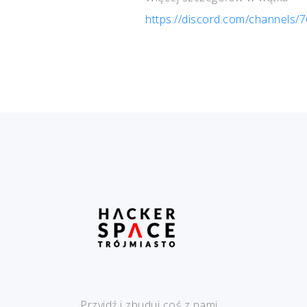
https://discord.com/channel
Przyjdź i zbuduj coś z nami