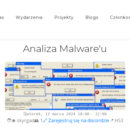
nas
wydarzenia
projekty
blogs
członko
Analiza Malware'u
wtorek, 12 marca 2024
18:00
22:00
skyrgad
1
Zarejestruj się na discordzie
HS3