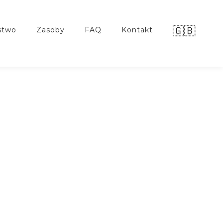
🇬🇧
stwo
zasoby
FAQ
kontakt