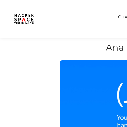
o 
Anal