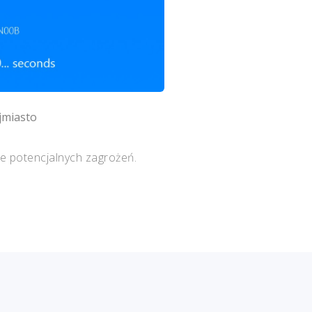
jmiasto
e potencjalnych zagrożeń.