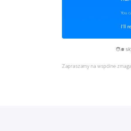
sk
Zapraszamy na wspólne zmagani