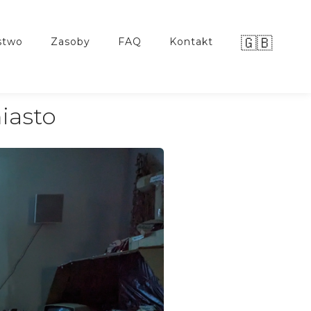
🇬🇧
stwo
zasoby
FAQ
kontakt
iasto