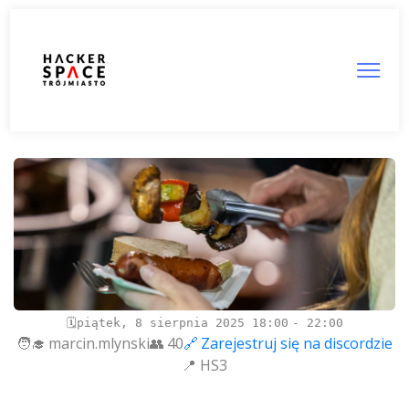
Integracja HS3
piątek, 8 sierpnia 2025
18:00
22:00
marcin.mlynski
40
Zarejestruj się na discordzie
HS3