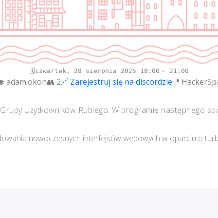
czwartek, 28 sierpnia 2025
18:00
21:00
adam.okon
2
Zarejestruj się na discordzie
HackerSp
ej Grupy Użytkowników Rubiego. W programie następnego spo
dowania nowoczesnych interfejsów webowych w oparciu o turbo