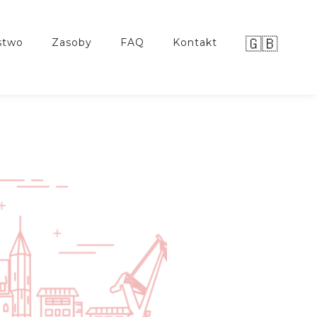
🇬🇧
stwo
zasoby
FAQ
kontakt