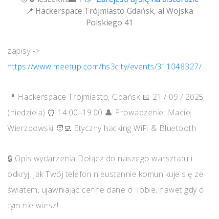
Hackerspace Trójmiasto Gdańsk, al Wojska
Polskiego 41
zapisy ->
https://www.meetup.com/hs3city/events/311048327/
📍 Hackerspace Trójmiasto, Gdańsk 📅 21 / 09 / 2025
(niedziela) ⏰ 14:00–19:00 👤 Prowadzenie: Maciej
Wierzbowski 🧑‍💻 Etyczny hacking WiFi & Bluetooth
🔒 Opis wydarzenia Dołącz do naszego warsztatu i
odkryj, jak Twój telefon nieustannie komunikuje się ze
światem, ujawniając cenne dane o Tobie, nawet gdy o
tym nie wiesz!