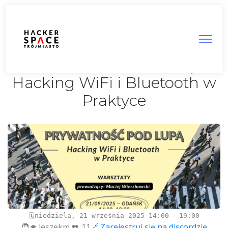
Prywatność pod Lupą:
Hacking WiFi i Bluetooth w
Praktyce
niedziela, 21 września 2025
14:00
19:00
leszekm.
11
Zarejestruj się na discordzie