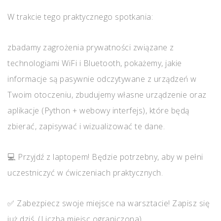
W trakcie tego praktycznego spotkania:
zbadamy zagrożenia prywatności związane z
technologiami WiFi i Bluetooth, pokażemy, jakie
informacje są pasywnie odczytywane z urządzeń w
Twoim otoczeniu, zbudujemy własne urządzenie oraz
aplikacje (Python + webowy interfejs), które będą
zbierać, zapisywać i wizualizować te dane.
💻 Przyjdź z laptopem! Będzie potrzebny, aby w pełni
uczestniczyć w ćwiczeniach praktycznych.
✅ Zabezpiecz swoje miejsce na warsztacie! Zapisz się
już dziś. (Liczba miejsc ograniczona)