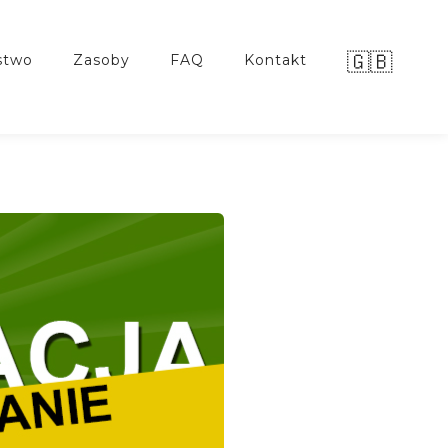
🇬🇧
stwo
zasoby
FAQ
kontakt