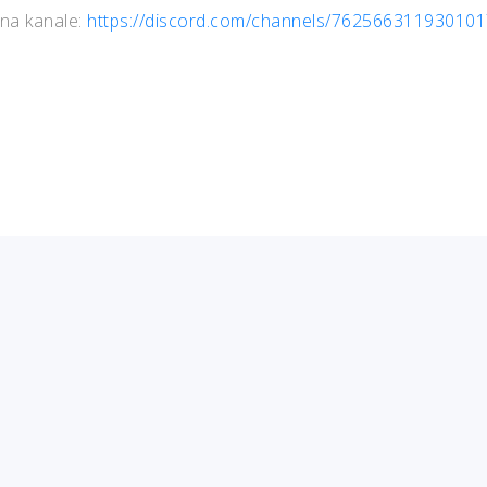
na kanale:
https://discord.com/channels/7625663119301