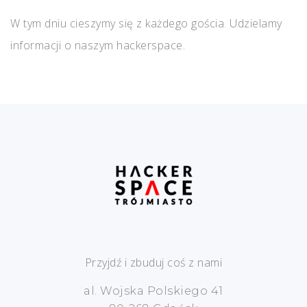
W tym dniu cieszymy się z każdego gościa. Udzielamy
informacji o naszym hackerspace.
Przyjdź i zbuduj coś z nami
al. Wojska Polskiego 41