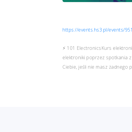
https://events.hs3.pl/events
⚡ 101 ElectronicsKurs elektron
elektroniki poprzez spotkania 
Ciebie, jeśli nie masz żadnego 