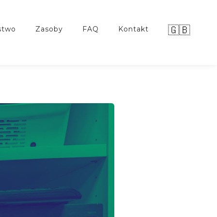
🇬🇧
stwo
zasoby
FAQ
kontakt