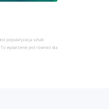
est popularyzacja sztuki
 To wydarzenie jest również dla