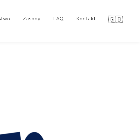
🇬🇧
stwo
zasoby
FAQ
kontakt