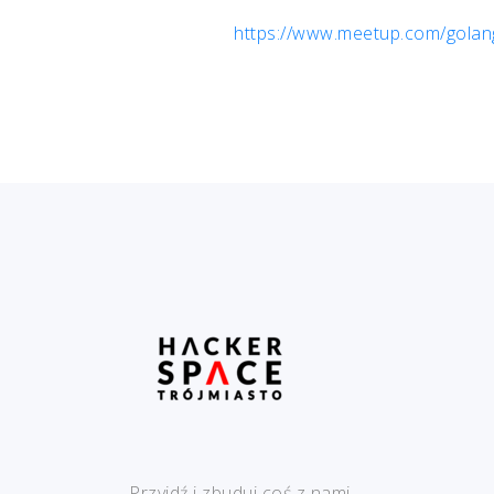
https://www.meetup.com/golang
Przyjdź i zbuduj coś z nami