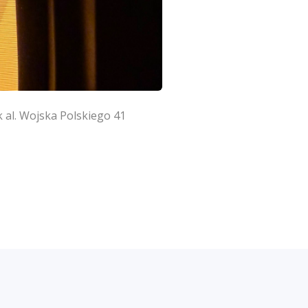
 al. Wojska Polskiego 41