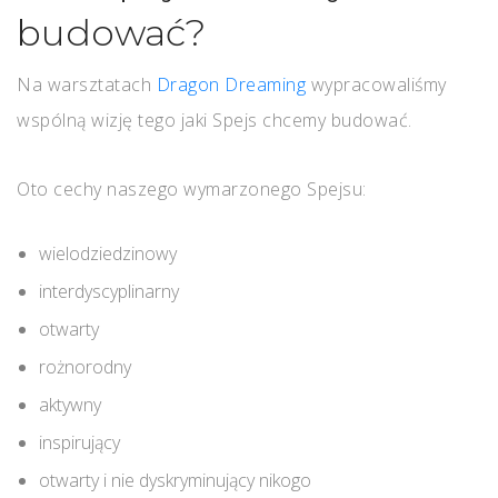
budować?
Na warsztatach
Dragon Dreaming
wypracowaliśmy
wspólną wizję tego jaki Spejs chcemy budować.
Oto cechy naszego wymarzonego Spejsu:
wielodziedzinowy
interdyscyplinarny
otwarty
rożnorodny
aktywny
inspirujący
otwarty i nie dyskryminujący nikogo