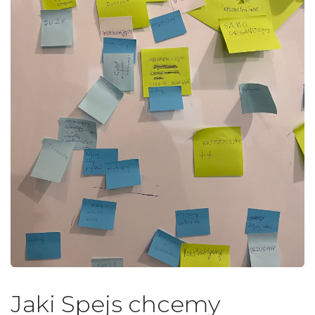
Jaki Spejs chcemy