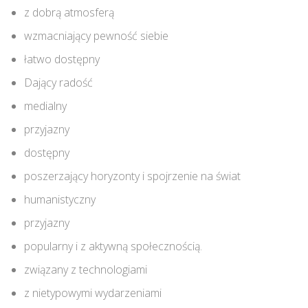
z dobrą atmosferą
wzmacniający pewność siebie
łatwo dostępny
Dający radość
medialny
przyjazny
dostępny
poszerzający horyzonty i spojrzenie na świat
humanistyczny
przyjazny
popularny i z aktywną społecznością.
związany z technologiami
z nietypowymi wydarzeniami