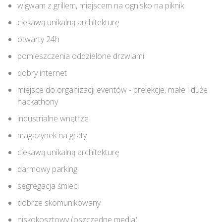
wigwam z grillem, miejscem na ognisko na piknik
ciekawą unikalną architekturę
otwarty 24h
pomieszczenia oddzielone drzwiami
dobry internet
miejsce do organizacji eventów - prelekcje, małe i duże
hackathony
industrialne wnętrze
magazynek na graty
ciekawą unikalną architekturę
darmowy parking
segregacja śmieci
dobrze skomunikowany
niskokosztowy (oszczędne media)