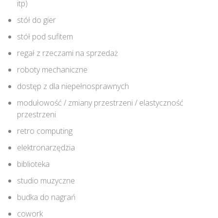
itp)
stół do gier
stół pod sufitem
regał z rzeczami na sprzedaż
roboty mechaniczne
dostęp z dla niepełnosprawnych
modułowość / zmiany przestrzeni / elastyczność
przestrzeni
retro computing
elektronarzędzia
biblioteka
studio muzyczne
budka do nagrań
cowork