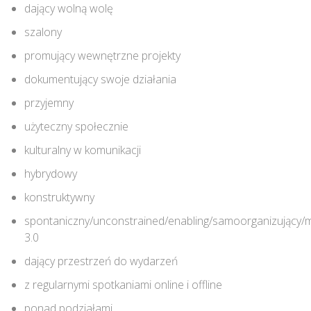
dający wolną wolę
szalony
promujący wewnętrzne projekty
dokumentujący swoje działania
przyjemny
użyteczny społecznie
kulturalny w komunikacji
hybrydowy
konstruktywny
spontaniczny/unconstrained/enabling/samoorganizujący
3.0
dający przestrzeń do wydarzeń
z regularnymi spotkaniami online i offline
ponad podziałami