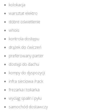
kolokacja
warsztat elektro
dobre oświetlenie
whois
kontrola dostępu
drążek do ćwiczeń
preferowany parter
dostęp do dachu
kompy do dyspozycji
infra sieciowa /rack
frezarka i tokarka
wyciąg spalin i pyłu
samochód dostawczy