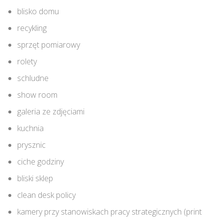
blisko domu
recykling
sprzęt pomiarowy
rolety
schludne
show room
galeria ze zdjęciami
kuchnia
prysznic
ciche godziny
bliski sklep
clean desk policy
kamery przy stanowiskach pracy strategicznych (print