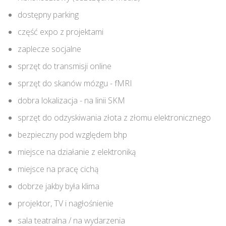
dostępny parking
część expo z projektami
zaplecze socjalne
sprzęt do transmisji online
sprzęt do skanów mózgu - fMRI
dobra lokalizacja - na linii SKM
sprzęt do odzyskiwania złota z złomu elektronicznego
bezpieczny pod względem bhp
miejsce na działanie z elektroniką
miejsce na pracę cichą
dobrze jakby była klima
projektor, TV i nagłośnienie
sala teatralna / na wydarzenia