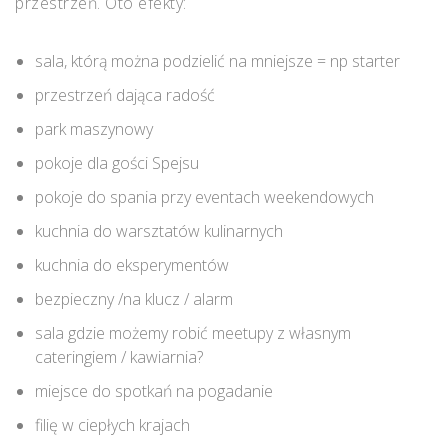
przestrzeń. Oto efekty:
sala, którą można podzielić na mniejsze = np starter
przestrzeń dająca radość
park maszynowy
pokoje dla gości Spejsu
pokoje do spania przy eventach weekendowych
kuchnia do warsztatów kulinarnych
kuchnia do eksperymentów
bezpieczny /na klucz / alarm
sala gdzie możemy robić meetupy z własnym
cateringiem / kawiarnia?
miejsce do spotkań na pogadanie
filię w ciepłych krajach