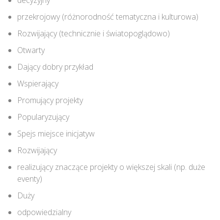
decyzyjny
przekrojowy (różnorodność tematyczna i kulturowa)
Rozwijający (technicznie i światopoglądowo)
Otwarty
Dający dobry przykład
Wspierający
Promujący projekty
Popularyzujący
Spejs miejsce inicjatyw
Rozwijający
realizujący znaczące projekty o większej skali (np. duże
eventy)
Duży
odpowiedzialny