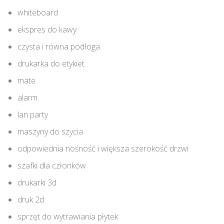
whiteboard
ekspres do kawy
czysta i równa podłoga
drukarka do etykiet
mate
alarm
lan party
maszyny do szycia
odpowiednia nośność i większa szerokość drzwi
szafki dla członków
drukarki 3d
druk 2d
sprzęt do wytrawiania płytek