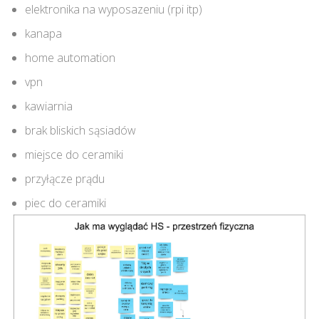
elektronika na wyposazeniu (rpi itp)
kanapa
home automation
vpn
kawiarnia
brak bliskich sąsiadów
miejsce do ceramiki
przyłącze prądu
piec do ceramiki