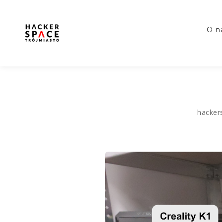
o 
hacker