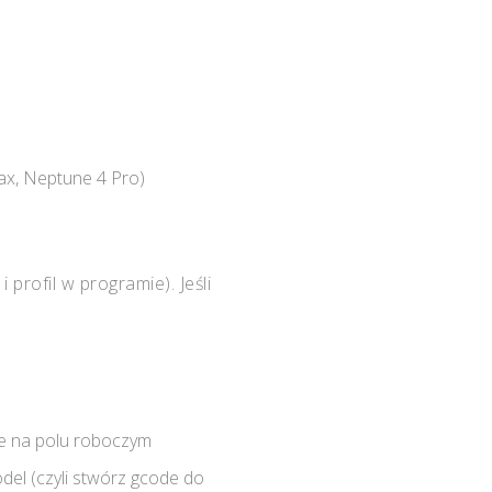
Max, Neptune 4 Pro)
profil w programie). Jeśli
le na polu roboczym
odel (czyli stwórz gcode do