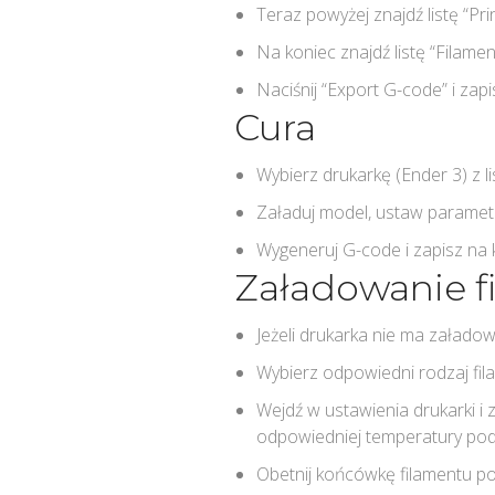
Teraz powyżej znajdź listę “Pr
Na koniec znajdź listę “Filamen
Naciśnij “Export G-code” i zap
Cura
Wybierz drukarkę (Ender 3) z lis
Załaduj model, ustaw parametr
Wygeneruj G-code i zapisz na
Załadowanie f
Jeżeli drukarka nie ma załadow
Wybierz odpowiedni rodzaj fil
Wejdź w ustawienia drukarki i 
odpowiedniej temperatury pod
Obetnij końcówkę filamentu po