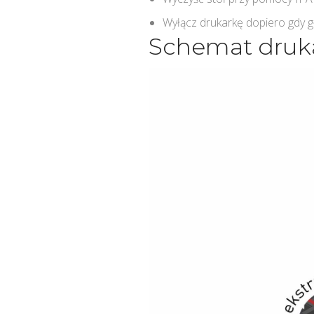
Wyłącz drukarkę dopiero gdy g
Schemat druka